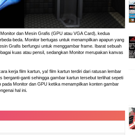
a Monitor dan Mesin Grafis (GPU atau VGA Card), kedua
berbeda-beda. Monitor bertugas untuk menampilkan apapun yang
sin Grafis berfungsi untuk menggambar frame. Ibarat sebuah
sebagai kuas atau pensil, sedangkan Monitor merupakan kanvas
kerja film kartun, ya! film kartun terdiri dari ratusan lembar
berganti-ganti sehingga gambar kartun tersebut terlihat sepeti
sep pada Monitor dan GPU ketika menampilkan konten gambar
ngenai hal ini.