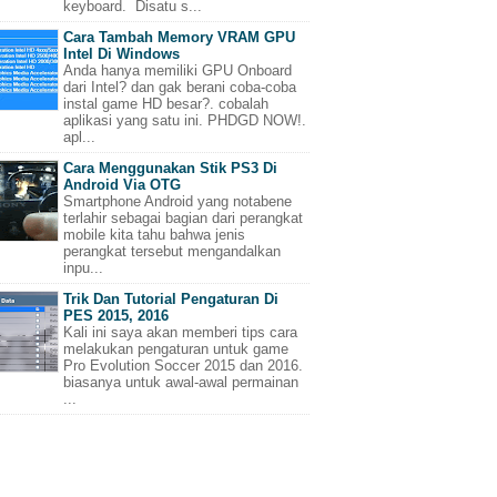
keyboard. Disatu s...
Cara Tambah Memory VRAM GPU
Intel Di Windows
Anda hanya memiliki GPU Onboard
dari Intel? dan gak berani coba-coba
instal game HD besar?. cobalah
aplikasi yang satu ini. PHDGD NOW!.
apl...
Cara Menggunakan Stik PS3 Di
Android Via OTG
Smartphone Android yang notabene
terlahir sebagai bagian dari perangkat
mobile kita tahu bahwa jenis
perangkat tersebut mengandalkan
inpu...
Trik Dan Tutorial Pengaturan Di
PES 2015, 2016
Kali ini saya akan memberi tips cara
melakukan pengaturan untuk game
Pro Evolution Soccer 2015 dan 2016.
biasanya untuk awal-awal permainan
...