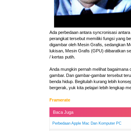
Ada perbedaan antara syncronisasi antar
perangkat tersebut memiliki fungsi yang 
digambar oleh Mesin Grafis, sedangkan Me
lukisan, Mesin Grafis (GPU) diibaratkan 
/ kertas putih.
Anda mungkin pernah melihat bagaimana cara 
gambar. Dan gambar-gambar tersebut terus 
benda hidup. Begitulah kurang lebih kon
bergerak, yuk kita pelajari lebih lengkap me
Framerate
Baca Juga
Perbedaan Apple Mac Dan Komputer PC