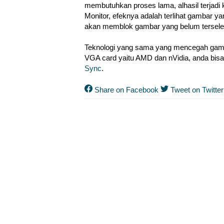
membutuhkan proses lama, alhasil terjadi
Monitor, efeknya adalah terlihat gambar y
akan memblok gambar yang belum tersele
Teknologi yang sama yang mencegah gamba
VGA card yaitu AMD dan nVidia, anda bis
Sync
.
Share on Facebook
Tweet on Twitter