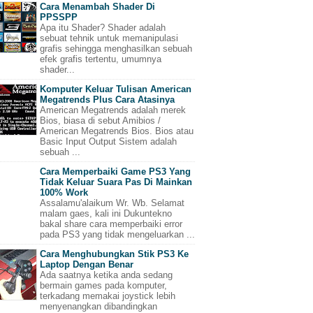
Cara Menambah Shader Di
PPSSPP
Apa itu Shader? Shader adalah
sebuat tehnik untuk memanipulasi
grafis sehingga menghasilkan sebuah
efek grafis tertentu, umumnya
shader...
Komputer Keluar Tulisan American
Megatrends Plus Cara Atasinya
American Megatrends adalah merek
Bios, biasa di sebut Amibios /
American Megatrends Bios. Bios atau
Basic Input Output Sistem adalah
sebuah ...
Cara Memperbaiki Game PS3 Yang
Tidak Keluar Suara Pas Di Mainkan
100% Work
Assalamu'alaikum Wr. Wb. Selamat
malam gaes, kali ini Dukuntekno
bakal share cara memperbaiki error
pada PS3 yang tidak mengeluarkan ...
Cara Menghubungkan Stik PS3 Ke
Laptop Dengan Benar
Ada saatnya ketika anda sedang
bermain games pada komputer,
terkadang memakai joystick lebih
menyenangkan dibandingkan