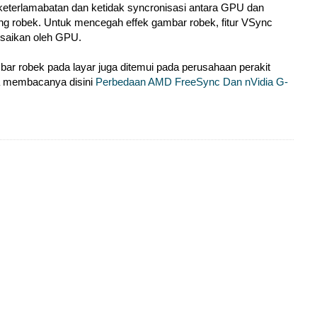
 keterlamabatan dan ketidak syncronisasi antara GPU dan
ang robek. Untuk mencegah effek gambar robek, fitur VSync
saikan oleh GPU.
r robek pada layar juga ditemui pada perusahaan perakit
a membacanya disini
Perbedaan AMD FreeSync Dan nVidia G-