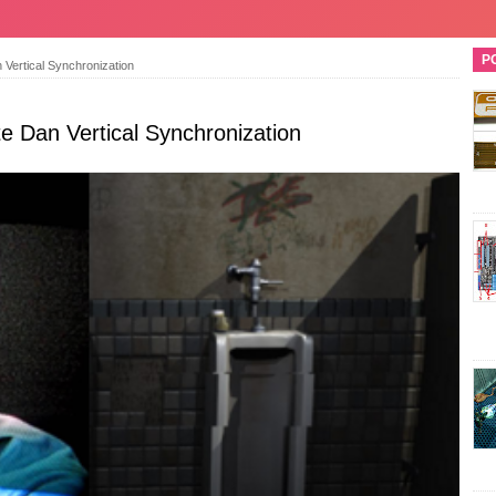
P
Vertical Synchronization
 Dan Vertical Synchronization