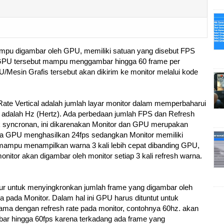
mpu digambar oleh GPU, memiliki satuan yang disebut FPS
a GPU tersebut mampu menggambar hingga 60 frame per
/Mesin Grafis tersebut akan dikirim ke monitor melalui kode
ate Vertical adalah jumlah layar monitor dalam memperbaharui
ya adalah Hz (Hertz). Ada perbedaan jumlah FPS dan Refresh
 syncronan, ini dikarenakan Monitor dan GPU merupakan
ika GPU menghasilkan 24fps sedangkan Monitor memiliki
 mampu menampilkan warna 3 kali lebih cepat dibanding GPU,
monitor akan digambar oleh monitor setiap 3 kali refresh warna.
itur untuk menyingkronkan jumlah frame yang digambar oleh
pada Monitor. Dalam hal ini GPU harus dituntut untuk
a dengan refresh rate pada monitor, contohnya 60hz. akan
ar hingga 60fps karena terkadang ada frame yang