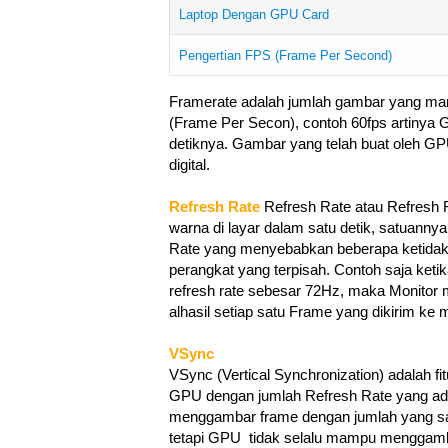
Laptop Dengan GPU Card
Pengertian FPS (Frame Per Second)
Framerate adalah jumlah gambar yang ma
(Frame Per Secon), contoh 60fps artiny
detiknya. Gambar yang telah buat oleh GPU
digital.
Refresh Rate
Refresh Rate atau Refresh R
warna di layar dalam satu detik, satuann
Rate yang menyebabkan beberapa ketidak
perangkat yang terpisah. Contoh saja ket
refresh rate sebesar 72Hz, maka Monitor
alhasil setiap satu Frame yang dikirim ke 
VSync
VSync (Vertical Synchronization) adalah f
GPU dengan jumlah Refresh Rate yang ada 
menggambar frame dengan jumlah yang sam
tetapi GPU tidak selalu mampu menggamb