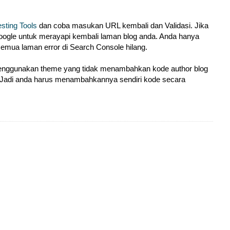
esting Tools
dan coba masukan URL kembali dan Validasi. Jika
oogle untuk merayapi kembali laman blog anda. Anda hanya
emua laman error di Search Console hilang.
da menggunakan theme yang tidak menambahkan kode author blog
 Jadi anda harus menambahkannya sendiri kode secara