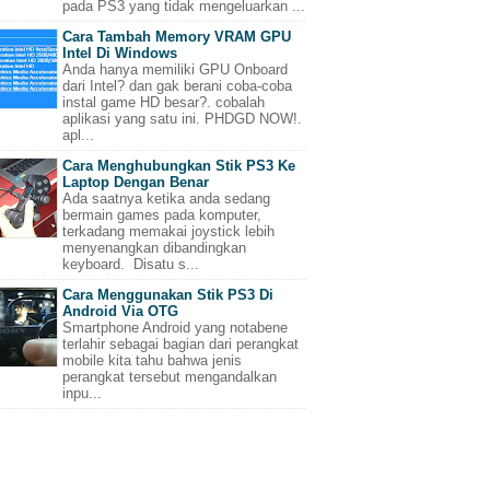
pada PS3 yang tidak mengeluarkan ...
Cara Tambah Memory VRAM GPU
Intel Di Windows
Anda hanya memiliki GPU Onboard
dari Intel? dan gak berani coba-coba
instal game HD besar?. cobalah
aplikasi yang satu ini. PHDGD NOW!.
apl...
Cara Menghubungkan Stik PS3 Ke
Laptop Dengan Benar
Ada saatnya ketika anda sedang
bermain games pada komputer,
terkadang memakai joystick lebih
menyenangkan dibandingkan
keyboard. Disatu s...
Cara Menggunakan Stik PS3 Di
Android Via OTG
Smartphone Android yang notabene
terlahir sebagai bagian dari perangkat
mobile kita tahu bahwa jenis
perangkat tersebut mengandalkan
inpu...