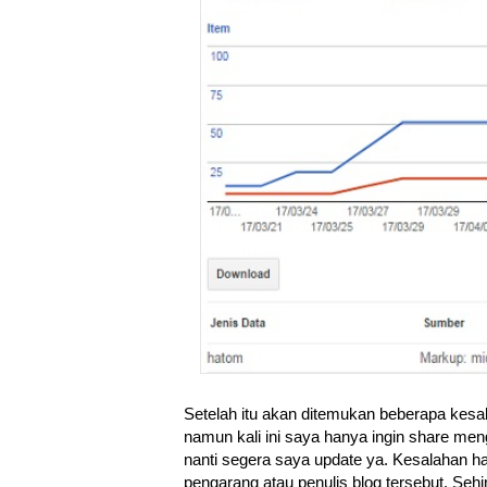
Setelah itu akan ditemukan beberapa kesal
namun kali ini saya hanya ingin share me
nanti segera saya update ya. Kesalahan ha
pengarang atau penulis blog tersebut. Se