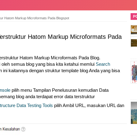
P
ktur Hatom Markup Microformats Pada Blogspot
Terstruktur Hatom Markup Microformats Pada
erstruktur Hatom Markup Microformats Pada Blog.
 oleh semua blog yang bisa kita ketahui memlui
Search
 ini kaitannya dengan struktur template blog Anda yang bisa
nsole
pilih menu Tampilan Penelusuran kemudian Data
a memang blog anda terdapat error data terstruktur
tructure Data Testing Tools
pilih Ambil URL, masukan URL dan