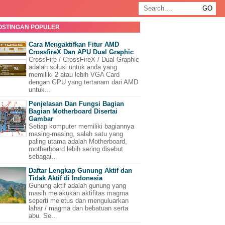
OSTINGAN POPULER
Cara Mengaktifkan Fitur AMD
CrossfireX Dan APU Dual Graphic
CrossFire / CrossFireX / Dual Graphic
adalah solusi untuk anda yang
memiliki 2 atau lebih VGA Card
dengan GPU yang tertanam dari AMD
untuk...
Penjelasan Dan Fungsi Bagian
Bagian Motherboard Disertai
Gambar
Setiap komputer memiliki bagiannya
masing-masing, salah satu yang
paling utama adalah Motherboard,
motherboard lebih sering disebut
sebagai...
Daftar Lengkap Gunung Aktif dan
Tidak Aktif di Indonesia
Gunung aktif adalah gunung yang
masih melakukan aktifitas magma
seperti meletus dan menguluarkan
lahar / magma dan bebatuan serta
abu. Se...