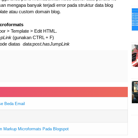
n mengapa banyak terjadi error pada struktur data blog
late atau custom domain blog.
croformats
or > Template > Edit HTML.
mpLink
(gunakan CTRL + F)
 kode diatas
data:post.hasJumpLink
se Beda Email
om Markup Microformats Pada Blogspot