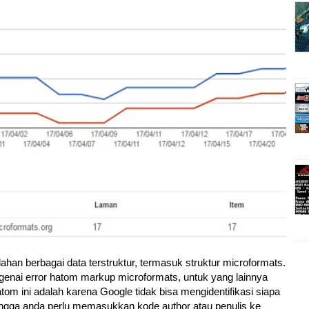
ahan berbagai data terstruktur, termasuk struktur microformats.
ngenai error hatom markup microformats, untuk yang lainnya
tom ini adalah karena Google tidak bisa mengidentifikasi siapa
hingga anda perlu memasukkan kode author atau penulis ke