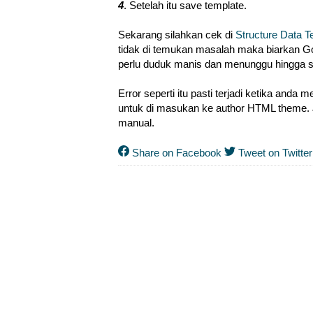
4
. Setelah itu save template.
Sekarang silahkan cek di
Structure Data T
tidak di temukan masalah maka biarkan G
perlu duduk manis dan menunggu hingga s
Error seperti itu pasti terjadi ketika an
untuk di masukan ke author HTML theme.
manual.
Share on Facebook
Tweet on Twitter