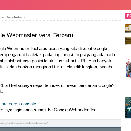
P
ter Versi Terbaru
gle Webmaster Versi Terbaru
le Webmaster Tool atau biasa yang kita disebut Google
mpengaruhi tataletak pada tiap fungsi-fungsi yang ada pada
, salahsatunya posisi letak fitus submit URL. Yup banyak
 ini dan bahkan mengirah fitur ini telah dihilangkan, padahal
 artikel supaya cepat terindex di mesin pencarian Google?
k.
com/search-console
ikel nya ingin anda submit ke Google Webmster Tool.