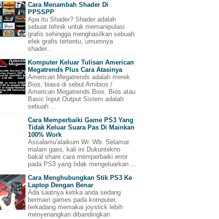
Cara Menambah Shader Di
PPSSPP
Apa itu Shader? Shader adalah
sebuat tehnik untuk memanipulasi
grafis sehingga menghasilkan sebuah
efek grafis tertentu, umumnya
shader...
Komputer Keluar Tulisan American
Megatrends Plus Cara Atasinya
American Megatrends adalah merek
Bios, biasa di sebut Amibios /
American Megatrends Bios. Bios atau
Basic Input Output Sistem adalah
sebuah ...
Cara Memperbaiki Game PS3 Yang
Tidak Keluar Suara Pas Di Mainkan
100% Work
Assalamu'alaikum Wr. Wb. Selamat
malam gaes, kali ini Dukuntekno
bakal share cara memperbaiki error
pada PS3 yang tidak mengeluarkan ...
Cara Menghubungkan Stik PS3 Ke
Laptop Dengan Benar
Ada saatnya ketika anda sedang
bermain games pada komputer,
terkadang memakai joystick lebih
menyenangkan dibandingkan