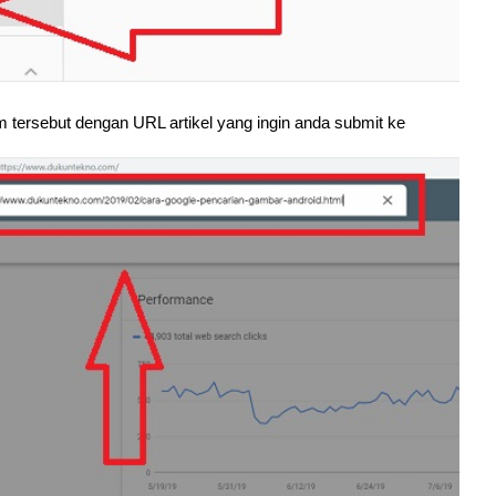
 tersebut dengan URL artikel yang ingin anda submit ke