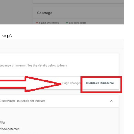
exing".