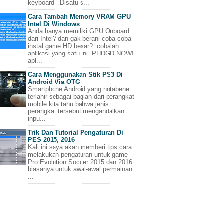
keyboard. Disatu s...
Cara Tambah Memory VRAM GPU
Intel Di Windows
Anda hanya memiliki GPU Onboard
dari Intel? dan gak berani coba-coba
instal game HD besar?. cobalah
aplikasi yang satu ini. PHDGD NOW!.
apl...
Cara Menggunakan Stik PS3 Di
Android Via OTG
Smartphone Android yang notabene
terlahir sebagai bagian dari perangkat
mobile kita tahu bahwa jenis
perangkat tersebut mengandalkan
inpu...
Trik Dan Tutorial Pengaturan Di
PES 2015, 2016
Kali ini saya akan memberi tips cara
melakukan pengaturan untuk game
Pro Evolution Soccer 2015 dan 2016.
biasanya untuk awal-awal permainan
...