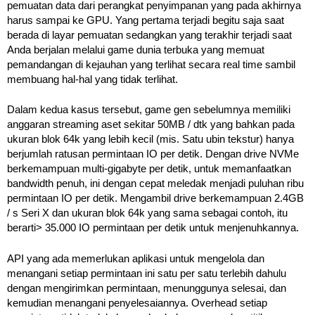
pemuatan data dari perangkat penyimpanan yang pada akhirnya
harus sampai ke GPU. Yang pertama terjadi begitu saja saat
berada di layar pemuatan sedangkan yang terakhir terjadi saat
Anda berjalan melalui game dunia terbuka yang memuat
pemandangan di kejauhan yang terlihat secara real time sambil
membuang hal-hal yang tidak terlihat.
Dalam kedua kasus tersebut, game gen sebelumnya memiliki
anggaran streaming aset sekitar 50MB / dtk yang bahkan pada
ukuran blok 64k yang lebih kecil (mis. Satu ubin tekstur) hanya
berjumlah ratusan permintaan IO per detik. Dengan drive NVMe
berkemampuan multi-gigabyte per detik, untuk memanfaatkan
bandwidth penuh, ini dengan cepat meledak menjadi puluhan ribu
permintaan IO per detik. Mengambil drive berkemampuan 2.4GB
/ s Seri X dan ukuran blok 64k yang sama sebagai contoh, itu
berarti> 35.000 IO permintaan per detik untuk menjenuhkannya.
API yang ada memerlukan aplikasi untuk mengelola dan
menangani setiap permintaan ini satu per satu terlebih dahulu
dengan mengirimkan permintaan, menunggunya selesai, dan
kemudian menangani penyelesaiannya. Overhead setiap