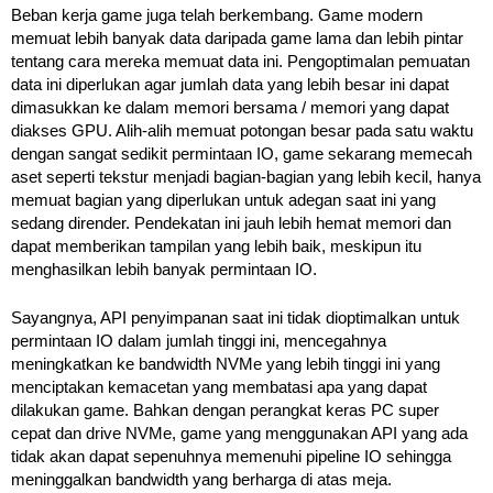
Beban kerja game juga telah berkembang. Game modern
memuat lebih banyak data daripada game lama dan lebih pintar
tentang cara mereka memuat data ini. Pengoptimalan pemuatan
data ini diperlukan agar jumlah data yang lebih besar ini dapat
dimasukkan ke dalam memori bersama / memori yang dapat
diakses GPU. Alih-alih memuat potongan besar pada satu waktu
dengan sangat sedikit permintaan IO, game sekarang memecah
aset seperti tekstur menjadi bagian-bagian yang lebih kecil, hanya
memuat bagian yang diperlukan untuk adegan saat ini yang
sedang dirender. Pendekatan ini jauh lebih hemat memori dan
dapat memberikan tampilan yang lebih baik, meskipun itu
menghasilkan lebih banyak permintaan IO.
Sayangnya, API penyimpanan saat ini tidak dioptimalkan untuk
permintaan IO dalam jumlah tinggi ini, mencegahnya
meningkatkan ke bandwidth NVMe yang lebih tinggi ini yang
menciptakan kemacetan yang membatasi apa yang dapat
dilakukan game. Bahkan dengan perangkat keras PC super
cepat dan drive NVMe, game yang menggunakan API yang ada
tidak akan dapat sepenuhnya memenuhi pipeline IO sehingga
meninggalkan bandwidth yang berharga di atas meja.