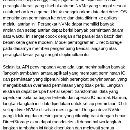
perangkat keras yang disebut antrean NVMe yang sangat sesuai
untuk beban kerja game. Untuk mengeluarkan data dari drive, OS
mengirimkan permintaan ke drive dan data dikirim ke aplikasi
melalui antrian ini. Perangkat NVMe dapat memiliki banyak
antrian dan setiap antrian dapat berisi banyak permintaan dalam
satu waktu. Ini sangat cocok dengan sifat paralel dan batch dari
beban kerja game modern. Model pemrograman DirectStorage
pada dasarnya memberi pengembang kendali langsung atas
perangkat keras yang sangat dioptimalkan itu.
Selain itu, API penyimpanan yang ada juga menimbulkan banyak
'langkah tambahan' antara aplikasi yang membuat permintaan IO
dan permintaan yang dipenuhi oleh perangkat penyimpanan, yang
mengakibatkan overhead permintaan yang tidak perlu. Langkah
ekstra ini dapat berupa hal-hal seperti transformasi data yang
diperlukan selama bagian tertentu dari operasi IO normal. Namun,
langkah-langkah ini tidak diperlukan untuk setiap permintaan IO di
setiap drive NVMe di setiap mesin game. Dengan drive NVMe
yang didukung dan mesin game yang dikonfigurasi dengan benar,
DirectStorage akan dapat mendeteksi di depan bahwa langkah-
langkah tambahan ini tidak diperlukan dan melewati semua