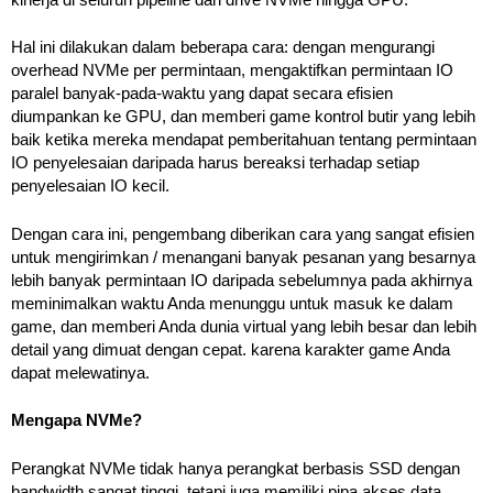
Hal ini dilakukan dalam beberapa cara: dengan mengurangi
overhead NVMe per permintaan, mengaktifkan permintaan IO
paralel banyak-pada-waktu yang dapat secara efisien
diumpankan ke GPU, dan memberi game kontrol butir yang lebih
baik ketika mereka mendapat pemberitahuan tentang permintaan
IO penyelesaian daripada harus bereaksi terhadap setiap
penyelesaian IO kecil.
Dengan cara ini, pengembang diberikan cara yang sangat efisien
untuk mengirimkan / menangani banyak pesanan yang besarnya
lebih banyak permintaan IO daripada sebelumnya pada akhirnya
meminimalkan waktu Anda menunggu untuk masuk ke dalam
game, dan memberi Anda dunia virtual yang lebih besar dan lebih
detail yang dimuat dengan cepat. karena karakter game Anda
dapat melewatinya.
Mengapa NVMe?
Perangkat NVMe tidak hanya perangkat berbasis SSD dengan
bandwidth sangat tinggi, tetapi juga memiliki pipa akses data