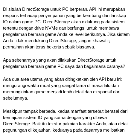
Di situlah DirectStorage untuk PC berperan. API ini merupakan
respons terhadap penyimpanan yang berkembang dan lanskap
IO dalam game PC. DirectStorage akan didukung pada sistem
tertentu dengan drive NVMe dan berfungsi untuk membawa
pengalaman bermain game Anda ke level berikutnya. Jika sistem
Anda tidak mendukung DirectStorage, jangan khawatir;
permainan akan terus bekerja sebaik biasanya.
Apa sebenarnya yang akan dilakukan DirectStorage untuk
pengalaman bermain game PC saya dan bagaimana caranya?
Ada dua area utama yang akan ditingkatkan oleh API baru ini:
mengurangi waktu muat yang sangat lama di masa lalu dan
memungkinkan game menjadi lebih detail dan ekspansif dari
sebelumnya.
Meskipun tampak berbeda, kedua manfaat tersebut berasal dari
kemajuan sistem IO yang sama dengan yang dibawa
DirectStorage. Baik itu tekstur pakaian karakter Anda, atau detail
pegunungan di kejauhan, keduanya pada dasarnya melibatkan