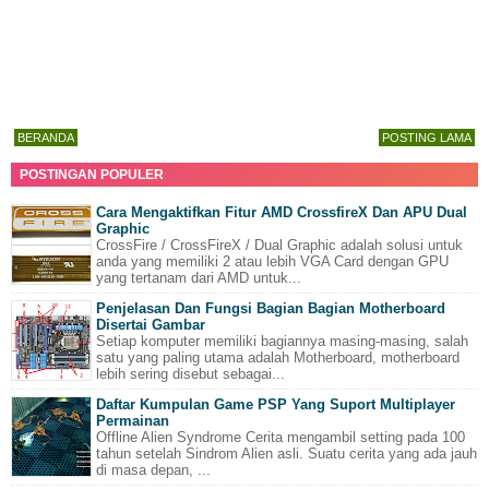
BERANDA
POSTING LAMA
POSTINGAN POPULER
Cara Mengaktifkan Fitur AMD CrossfireX Dan APU Dual
Graphic
CrossFire / CrossFireX / Dual Graphic adalah solusi untuk
anda yang memiliki 2 atau lebih VGA Card dengan GPU
yang tertanam dari AMD untuk...
Penjelasan Dan Fungsi Bagian Bagian Motherboard
Disertai Gambar
Setiap komputer memiliki bagiannya masing-masing, salah
satu yang paling utama adalah Motherboard, motherboard
lebih sering disebut sebagai...
Daftar Kumpulan Game PSP Yang Suport Multiplayer
Permainan
Offline Alien Syndrome Cerita mengambil setting pada 100
tahun setelah Sindrom Alien asli. Suatu cerita yang ada jauh
di masa depan, ...