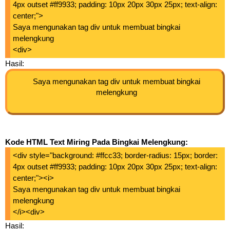
4px outset #ff9933; padding: 10px 20px 30px 25px; text-align:
center;">
Saya mengunakan tag div untuk membuat bingkai
melengkung
<div>
Hasil:
Saya mengunakan tag div untuk membuat bingkai
melengkung
Kode HTML Text Miring Pada Bingkai Melengkung:
<div style="background: #ffcc33; border-radius: 15px; border:
4px outset #ff9933; padding: 10px 20px 30px 25px; text-align:
center;"><i>
Saya mengunakan tag div untuk membuat bingkai
melengkung
</i><div>
Hasil: