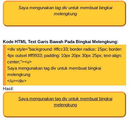
Saya mengunakan tag div untuk membuat bingkai
melengkung
Kode HTML Text Garis Bawah Pada Bingkai Melengkung:
<div style="background: #ffcc33; border-radius: 15px; border:
4px outset #ff9933; padding: 10px 20px 30px 25px; text-align:
center;"><u>
Saya mengunakan tag div untuk membuat bingkai
melengkung
</u><div>
Hasil:
Saya mengunakan tag div untuk membuat bingkai
melengkung