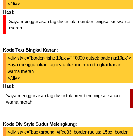
</div>
Hasil:
Saya menggunakan tag div untuk memberi bingkai kiri warna
merah
Kode Text Bingkai Kanan:
<div style="border-right: 10px #FF0000 outset; padding:10px">
Saya menggunakan tag div untuk memberi bingkai kanan
warna merah
</div>
Hasil:
Saya menggunakan tag div untuk memberi bingkai kanan
warna merah
Kode Div Style Sudut Melengkung:
<div style="background: #ffcc33; border-radius: 15px; border: