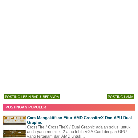
POSTING LEBIH BARU
BERANDA
POSTING LAMA
POSTINGAN POPULER
Cara Mengaktifkan Fitur AMD CrossfireX Dan APU Dual
Graphic
CrossFire / CrossFireX / Dual Graphic adalah solusi untuk
anda yang memiliki 2 atau lebih VGA Card dengan GPU
yang tertanam dari AMD untuk...