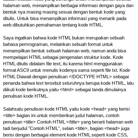
halaman web, menampilkan berbagai informasi dengan gaya dan
bentuk nya masing masing sesuai dengan bentuk kode yang
ditulis. Untuk bisa menampilkan informasi yang menarik pada
web dibutuhkan pemahaman tentang kode HTML.
Saya ingatkan bahwa kode HTML bukan merupakan sebuah
bahasa pemrograman, melainkan sebuah format untuk
menampilkan bentuk sebuah halaman web, namun anda bisa
mempelajari HTML sebagai pengenalan struktur kode. Kode
HTML ditulis didalam file text, itu karena html menggunakan
format ASCII untuk menulis kodenya sama seperti file txt. Kode
HTML Diawali dengan penulisan <!DOCTYPE HTML> sebagai
penanda bahwa text tersebut seluruhnya berupa kode HTML, lalu
diikuti kode berikutnya yaitu <html> sebagai tanda dimulainya
penulisan kode HTML.
Salahsatu penulisan kode HTML yaitu kode <head> yang berisi
<title> bagian ini untuk memberikan judul halaman, contoh
penulisan <title> Contoh HTML </title> yang berarti halaman web
tadi berjudul "Contoh HTML", selain <title>, bagian <head> juga
berisi dengan berbagai element kode HTML seperti kode CSS,