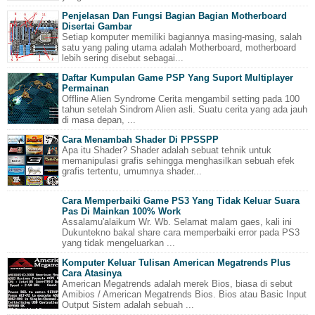
Penjelasan Dan Fungsi Bagian Bagian Motherboard
Disertai Gambar
Setiap komputer memiliki bagiannya masing-masing, salah
satu yang paling utama adalah Motherboard, motherboard
lebih sering disebut sebagai...
Daftar Kumpulan Game PSP Yang Suport Multiplayer
Permainan
Offline Alien Syndrome Cerita mengambil setting pada 100
tahun setelah Sindrom Alien asli. Suatu cerita yang ada jauh
di masa depan, ...
Cara Menambah Shader Di PPSSPP
Apa itu Shader? Shader adalah sebuat tehnik untuk
memanipulasi grafis sehingga menghasilkan sebuah efek
grafis tertentu, umumnya shader...
Cara Memperbaiki Game PS3 Yang Tidak Keluar Suara
Pas Di Mainkan 100% Work
Assalamu'alaikum Wr. Wb. Selamat malam gaes, kali ini
Dukuntekno bakal share cara memperbaiki error pada PS3
yang tidak mengeluarkan ...
Komputer Keluar Tulisan American Megatrends Plus
Cara Atasinya
American Megatrends adalah merek Bios, biasa di sebut
Amibios / American Megatrends Bios. Bios atau Basic Input
Output Sistem adalah sebuah ...