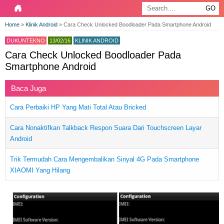
Home
»
Klinik Android
»
Cara Check Unlocked Boodloader Pada Smartphone Android
DUKUNTEKNO
13/02/16
KLINIK ANDROID
Cara Check Unlocked Boodloader Pada
Smartphone Android
Baca Juga
Cara Perbaiki HP Yang Mati Total Atau Bricked
Cara Nonaktifkan Talkback Respon Suara Dari Touchscreen Layar
Android
Trik Termudah Cara Mengembalikan Sinyal 4G Pada Smartphone
XIAOMI Yang Hilang