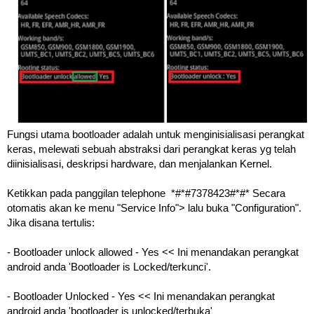
Fungsi utama bootloader adalah untuk menginisialisasi perangkat
keras, melewati sebuah abstraksi dari perangkat keras yg telah
diinisialisasi, deskripsi hardware, dan menjalankan Kernel.
Ketikkan pada panggilan telephone *#*#7378423#*#* Secara
otomatis akan ke menu "Service Info"> lalu buka "Configuration".
Jika disana tertulis:
- Bootloader unlock allowed - Yes << Ini menandakan perangkat
android anda 'Bootloader is Locked/terkunci'.
- Bootloader Unlocked - Yes << Ini menandakan perangkat
android anda 'bootloader is unlocked/terbuka'