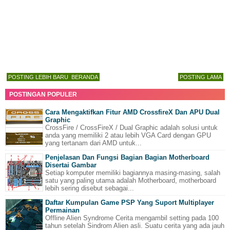
POSTING LEBIH BARU
BERANDA
POSTING LAMA
POSTINGAN POPULER
Cara Mengaktifkan Fitur AMD CrossfireX Dan APU Dual
Graphic
CrossFire / CrossFireX / Dual Graphic adalah solusi untuk
anda yang memiliki 2 atau lebih VGA Card dengan GPU
yang tertanam dari AMD untuk...
Penjelasan Dan Fungsi Bagian Bagian Motherboard
Disertai Gambar
Setiap komputer memiliki bagiannya masing-masing, salah
satu yang paling utama adalah Motherboard, motherboard
lebih sering disebut sebagai...
Daftar Kumpulan Game PSP Yang Suport Multiplayer
Permainan
Offline Alien Syndrome Cerita mengambil setting pada 100
tahun setelah Sindrom Alien asli. Suatu cerita yang ada jauh