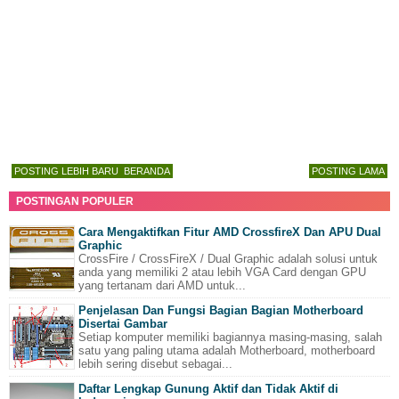
POSTING LEBIH BARU
BERANDA
POSTING LAMA
POSTINGAN POPULER
Cara Mengaktifkan Fitur AMD CrossfireX Dan APU Dual
Graphic
CrossFire / CrossFireX / Dual Graphic adalah solusi untuk
anda yang memiliki 2 atau lebih VGA Card dengan GPU
yang tertanam dari AMD untuk...
Penjelasan Dan Fungsi Bagian Bagian Motherboard
Disertai Gambar
Setiap komputer memiliki bagiannya masing-masing, salah
satu yang paling utama adalah Motherboard, motherboard
lebih sering disebut sebagai...
Daftar Lengkap Gunung Aktif dan Tidak Aktif di