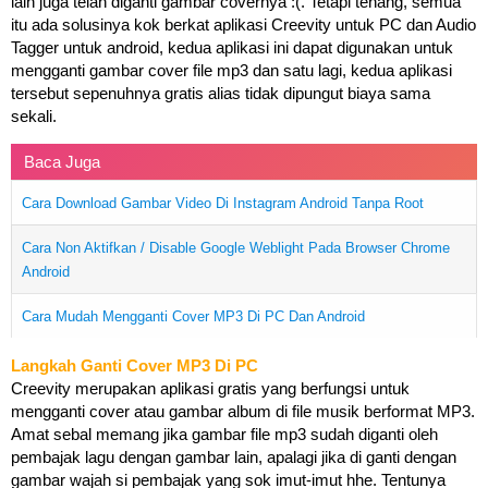
lain juga telah diganti gambar covernya :(. Tetapi tenang, semua
itu ada solusinya kok berkat aplikasi Creevity untuk PC dan Audio
Tagger untuk android, kedua aplikasi ini dapat digunakan untuk
mengganti gambar cover file mp3 dan satu lagi, kedua aplikasi
tersebut sepenuhnya gratis alias tidak dipungut biaya sama
sekali.
Baca Juga
Cara Download Gambar Video Di Instagram Android Tanpa Root
Cara Non Aktifkan / Disable Google Weblight Pada Browser Chrome
Android
Cara Mudah Mengganti Cover MP3 Di PC Dan Android
Langkah Ganti Cover MP3 Di PC
Creevity merupakan aplikasi gratis yang berfungsi untuk
mengganti cover atau gambar album di file musik berformat MP3.
Amat sebal memang jika gambar file mp3 sudah diganti oleh
pembajak lagu dengan gambar lain, apalagi jika di ganti dengan
gambar wajah si pembajak yang sok imut-imut hhe. Tentunya