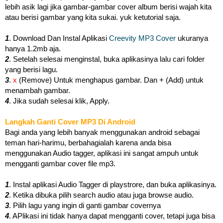
lebih asik lagi jika gambar-gambar cover album berisi wajah kita
atau berisi gambar yang kita sukai. yuk ketutorial saja.
1
. Download Dan Instal Aplikasi
Creevity MP3 Cover
ukuranya
hanya 1.2mb aja.
2
. Setelah selesai menginstal, buka aplikasinya lalu cari folder
yang berisi lagu.
3
.
x
(Remove) Untuk menghapus gambar. Dan + (Add) untuk
menambah gambar.
4
. Jika sudah selesai klik, Apply.
Langkah Ganti Cover MP3 Di Android
Bagi anda yang lebih banyak menggunakan android sebagai
teman hari-harimu, berbahagialah karena anda bisa
menggunakan Audio tagger, aplikasi ini sangat ampuh untuk
mengganti gambar cover file mp3.
1
. Instal aplikasi Audio Tagger di playstrore, dan buka aplikasinya.
2
. Ketika dibuka pilih search audio atau juga browse audio.
3
. Pilih lagu yang ingin di ganti gambar covernya
4
. APlikasi ini tidak hanya dapat mengganti cover, tetapi juga bisa