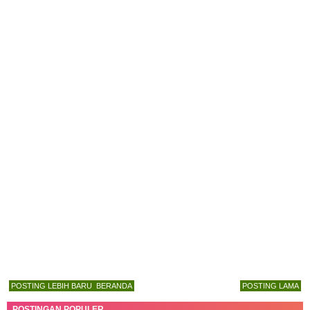
POSTING LEBIH BARU
BERANDA
POSTING LAMA
POSTINGAN POPULER