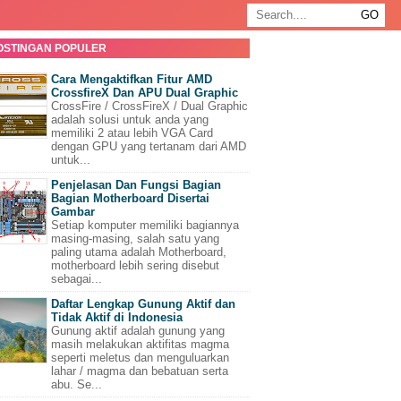
OSTINGAN POPULER
Cara Mengaktifkan Fitur AMD
CrossfireX Dan APU Dual Graphic
CrossFire / CrossFireX / Dual Graphic
adalah solusi untuk anda yang
memiliki 2 atau lebih VGA Card
dengan GPU yang tertanam dari AMD
untuk...
Penjelasan Dan Fungsi Bagian
Bagian Motherboard Disertai
Gambar
Setiap komputer memiliki bagiannya
masing-masing, salah satu yang
paling utama adalah Motherboard,
motherboard lebih sering disebut
sebagai...
Daftar Lengkap Gunung Aktif dan
Tidak Aktif di Indonesia
Gunung aktif adalah gunung yang
masih melakukan aktifitas magma
seperti meletus dan menguluarkan
lahar / magma dan bebatuan serta
abu. Se...