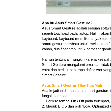
Apa itu Asus Smart Gesture?
Asus Smart Gesture adalah sebuah softwar
seperti touchpad pada laptop. Hal ini aka
keyboard, keyboard memiliki banyak tombol
smart gestur membatu untuk melakukan fung
kanan, dua finger tab untuk perbesar gambar
Namun tentunya, mungkin karena kesalahan
Smart Gesture mengalami error dan tidak 
catat dan berikut beberapa daftar eror yan
Smart Gesture.
Asus Smart Gestrur TIba-Tiba Mati
Ada kejadian dimana asus smart gersture tib
fungsi touchpad.
1. Periksa tombol On / Off pada touchpad,
2. Masuk BIOS dan pilih "Load Optimized 