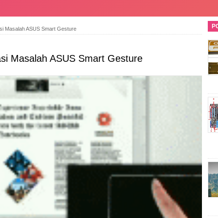
P
asi Masalah ASUS Smart Gesture
asi Masalah ASUS Smart Gesture