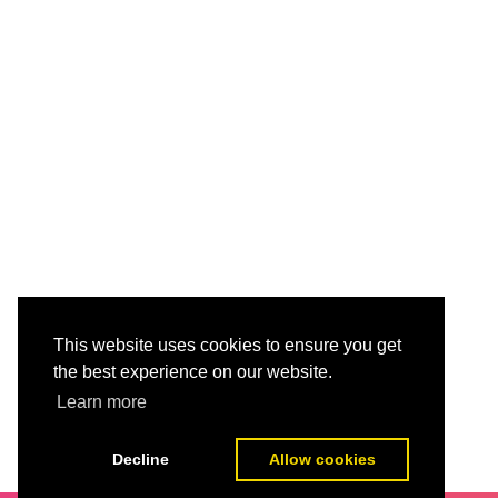
This website uses cookies to ensure you get
the best experience on our website.
Learn more
Decline
Allow cookies
POSTING LEBIH BARU
BERANDA