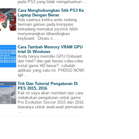
pada PS3 yang tidak mengeluarkan ...
Cara Menghubungkan Stik PS3 Ke
Laptop Dengan Benar
Ada saatnya ketika anda sedang
bermain games pada komputer,
terkadang memakai joystick lebih
menyenangkan dibandingkan
keyboard. Disatu s...
Cara Tambah Memory VRAM GPU
Intel Di Windows
Anda hanya memiliki GPU Onboard
dari Intel? dan gak berani coba-coba
instal game HD besar?. cobalah
aplikasi yang satu ini. PHDGD NOW!.
apl...
Trik Dan Tutorial Pengaturan Di
PES 2015, 2016
Kali ini saya akan memberi tips cara
melakukan pengaturan untuk game
Pro Evolution Soccer 2015 dan 2016.
biasanya untuk awal-awal permainan
...