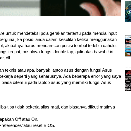
e untuk mendeteksi pola gerakan tertentu pada mendia input
n berguna jika posisi anda dalam kesulitan ketika menggunakan
, akibatnya harus mencari-cari posisi tombol terlebih dahulu.
si cepat, misalnya fungsi double tap, gulir atas bawah kiri
, dll.
 teknis atau apa, banyak laptop asus dengan fungsi Asus
bekerja seperti yang seharusnya, Ada beberapa error yang saya
g biasa ditemui pada laptop asus yang memiliki fungsi Asus
a-tiba tidak bekerja alias mati, dan biasanya diikuti matinya
 apakah Off atau On.
Preferences"atau reset BIOS.