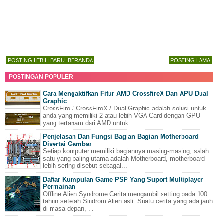
POSTING LEBIH BARU
BERANDA
POSTING LAMA
POSTINGAN POPULER
Cara Mengaktifkan Fitur AMD CrossfireX Dan APU Dual
Graphic
CrossFire / CrossFireX / Dual Graphic adalah solusi untuk
anda yang memiliki 2 atau lebih VGA Card dengan GPU
yang tertanam dari AMD untuk...
Penjelasan Dan Fungsi Bagian Bagian Motherboard
Disertai Gambar
Setiap komputer memiliki bagiannya masing-masing, salah
satu yang paling utama adalah Motherboard, motherboard
lebih sering disebut sebagai...
Daftar Kumpulan Game PSP Yang Suport Multiplayer
Permainan
Offline Alien Syndrome Cerita mengambil setting pada 100
tahun setelah Sindrom Alien asli. Suatu cerita yang ada jauh
di masa depan, ...