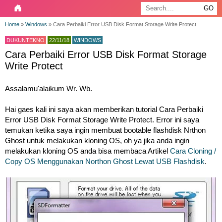
Home
»
Windows
»
Cara Perbaiki Error USB Disk Format Storage Write Protect
DUKUNTEKNO
22/11/18
WINDOWS
Cara Perbaiki Error USB Disk Format Storage
Write Protect
Assalamu'alaikum Wr. Wb.
Hai gaes kali ini saya akan memberikan tutorial Cara Perbaiki
Error USB Disk Format Storage Write Protect. Error ini saya
temukan ketika saya ingin membuat bootable flashdisk Nrthon
Ghost untuk melakukan kloning OS, oh ya jika anda ingin
melakukan kloning OS anda bisa membaca Artikel
Cara Cloning /
Copy OS Menggunakan Northon Ghost Lewat USB Flashdisk
.