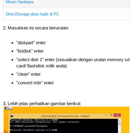
Mesin Hardware
DirectStorage akan hadir di PC
2. Masukkan ini secara berurutan:
"diskpart" enter
"listdisk" enter
"select disk 1" enter (sesuaikan dengan urutan memory sd
card/ flashdisk milik anda)
"clean" enter
"convert mbr" enter
3. Lebih jelas perhatikan gambar berikut: