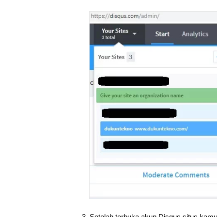
3. Setelah terbuka akun Disqus situs kamu