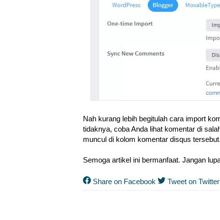
Nah kurang lebih begitulah cara import kom
tidaknya, coba Anda lihat komentar di sala
muncul di kolom komentar disqus tersebut
Semoga artikel ini bermanfaat. Jangan lupa 
Share on Facebook
Tweet on Twitter