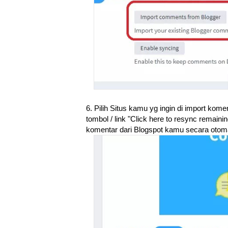
6. Pilih Situs kamu yg ingin di import kome
tombol / link "Click here to resync remai
komentar dari Blogspot kamu secara otoma