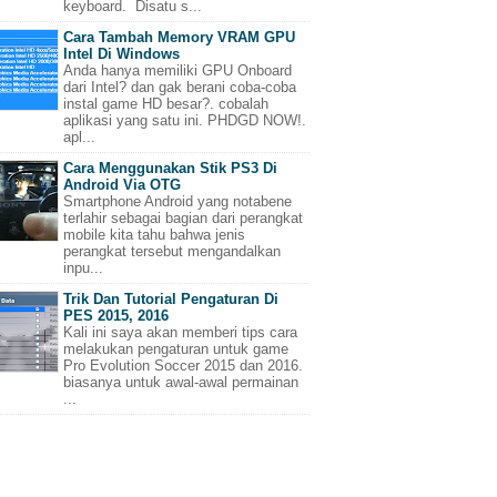
keyboard. Disatu s...
Cara Tambah Memory VRAM GPU
Intel Di Windows
Anda hanya memiliki GPU Onboard
dari Intel? dan gak berani coba-coba
instal game HD besar?. cobalah
aplikasi yang satu ini. PHDGD NOW!.
apl...
Cara Menggunakan Stik PS3 Di
Android Via OTG
Smartphone Android yang notabene
terlahir sebagai bagian dari perangkat
mobile kita tahu bahwa jenis
perangkat tersebut mengandalkan
inpu...
Trik Dan Tutorial Pengaturan Di
PES 2015, 2016
Kali ini saya akan memberi tips cara
melakukan pengaturan untuk game
Pro Evolution Soccer 2015 dan 2016.
biasanya untuk awal-awal permainan
...