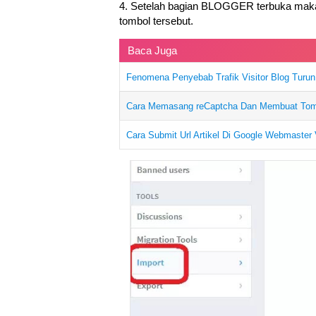
4. Setelah bagian BLOGGER terbuka maka
tombol tersebut.
Baca Juga
Fenomena Penyebab Trafik Visitor Blog Turu
Cara Memasang reCaptcha Dan Membuat Tomb
Cara Submit Url Artikel Di Google Webmaster 