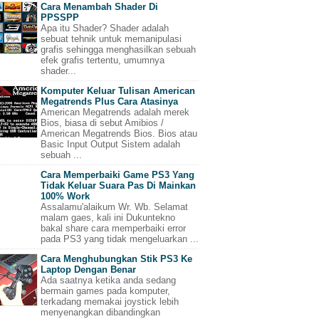
Cara Menambah Shader Di
PPSSPP
Apa itu Shader? Shader adalah
sebuat tehnik untuk memanipulasi
grafis sehingga menghasilkan sebuah
efek grafis tertentu, umumnya
shader...
Komputer Keluar Tulisan American
Megatrends Plus Cara Atasinya
American Megatrends adalah merek
Bios, biasa di sebut Amibios /
American Megatrends Bios. Bios atau
Basic Input Output Sistem adalah
sebuah ...
Cara Memperbaiki Game PS3 Yang
Tidak Keluar Suara Pas Di Mainkan
100% Work
Assalamu'alaikum Wr. Wb. Selamat
malam gaes, kali ini Dukuntekno
bakal share cara memperbaiki error
pada PS3 yang tidak mengeluarkan ...
Cara Menghubungkan Stik PS3 Ke
Laptop Dengan Benar
Ada saatnya ketika anda sedang
bermain games pada komputer,
terkadang memakai joystick lebih
menyenangkan dibandingkan