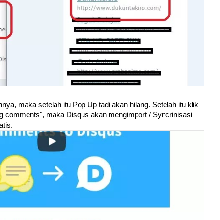
nnya, maka setelah itu Pop Up tadi akan hilang. Setelah itu klik
ning comments", maka Disqus akan mengimport / Syncrinisasi
tis.