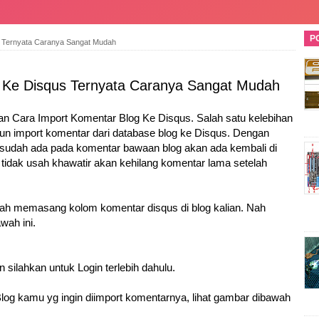
P
s Ternyata Caranya Sangat Mudah
t Ke Disqus Ternyata Caranya Sangat Mudah
n Cara Import Komentar Blog Ke Disqus. Salah satu kelebihan
pun import komentar dari database blog ke Disqus. Dengan
sudah ada pada komentar bawaan blog akan ada kembali di
 tidak usah khawatir akan kehilang komentar lama setelah
lah memasang kolom komentar disqus di blog kalian. Nah
wah ini.
 silahkan untuk Login terlebih dahulu.
 Blog kamu yg ingin diimport komentarnya, lihat gambar dibawah