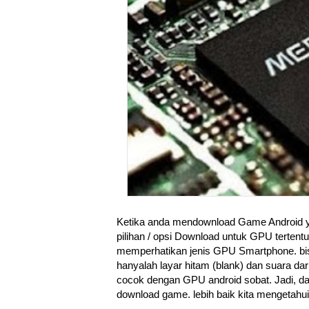
Ketika anda mendownload Game Android ya
pilihan / opsi Download untuk GPU tertent
memperhatikan jenis GPU Smartphone. bis
hanyalah layar hitam (blank) dan suara dar
cocok dengan GPU android sobat. Jadi, da
download game. lebih baik kita mengetahui