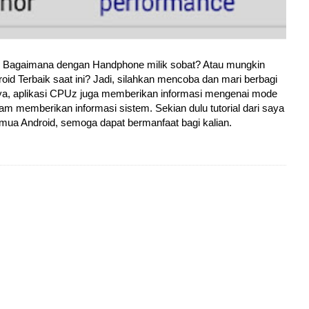
. Bagaimana dengan Handphone milik sobat? Atau mungkin
id Terbaik saat ini? Jadi, silahkan mencoba dan mari berbagi
 ya, aplikasi CPUz juga memberikan informasi mengenai mode
lam memberikan informasi sistem. Sekian dulu tutorial dari saya
a Android, semoga dapat bermanfaat bagi kalian.