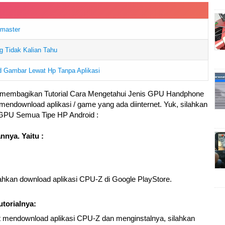
emaster
 Tidak Kalian Tahu
d Gambar Lewat Hp Tanpa Aplikasi
n membagikan Tutorial Cara Mengetahui Jenis GPU Handphone
 mendownload aplikasi / game yang ada diinternet. Yuk, silahkan
s GPU Semua Tipe HP Android :
nnya. Yaitu :
ilahkan download aplikasi CPU-Z di Google PlayStore.
utorialnya:
t mendownload aplikasi CPU-Z dan menginstalnya, silahkan