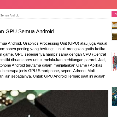
P
 Semua Android
an GPU Semua Android
a Android. Graphics Processing Unit (GPU) atau juga Visual
komponen penting yang berfungsi untuk mengolah grafis ketika
an game. GPU sebenarnya hampir sama dengan CPU (Central
liki ribuan cores untuk melakukan perhitungan pararel. Jadi,
rtphone Android terutama dalam menjalankan Game / Aplikasi
Ada beberapa jenis GPU Smartphone, seperti Adreno, Mali,
lain sebagainya. Untuk GPU Android Terbaik saat ini adalah