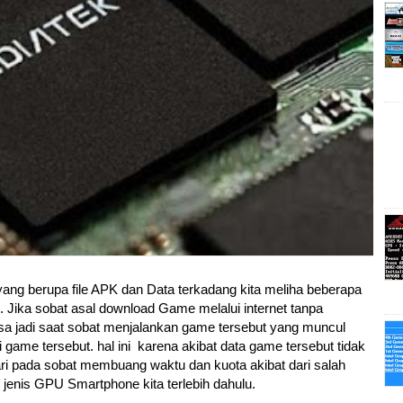
ng berupa file APK dan Data terkadang kita meliha beberapa
u. Jika sobat asal download Game melalui internet tanpa
a jadi saat sobat menjalankan game tersebut yang muncul
i game tersebut. hal ini karena akibat data game tersebut tidak
ri pada sobat membuang waktu dan kuota akibat dari salah
 jenis GPU Smartphone kita terlebih dahulu.