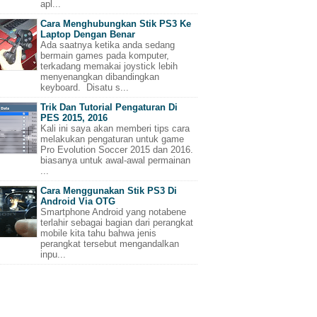
apl...
Cara Menghubungkan Stik PS3 Ke
Laptop Dengan Benar
Ada saatnya ketika anda sedang
bermain games pada komputer,
terkadang memakai joystick lebih
menyenangkan dibandingkan
keyboard. Disatu s...
Trik Dan Tutorial Pengaturan Di
PES 2015, 2016
Kali ini saya akan memberi tips cara
melakukan pengaturan untuk game
Pro Evolution Soccer 2015 dan 2016.
biasanya untuk awal-awal permainan
...
Cara Menggunakan Stik PS3 Di
Android Via OTG
Smartphone Android yang notabene
terlahir sebagai bagian dari perangkat
mobile kita tahu bahwa jenis
perangkat tersebut mengandalkan
inpu...