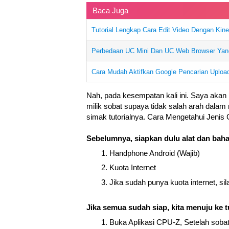
Baca Juga
Tutorial Lengkap Cara Edit Video Dengan Kin
Perbedaan UC Mini Dan UC Web Browser Yang
Cara Mudah Aktifkan Google Pencarian Uploa
Nah, pada kesempatan kali ini. Saya aka
milik sobat supaya tidak salah arah dalam
simak tutorialnya. Cara Mengetahui Jeni
Sebelumnya, siapkan dulu alat dan baha
Handphone Android (Wajib)
Kuota Internet
Jika sudah punya kuota internet, s
Jika semua sudah siap, kita menuju ke t
Buka Aplikasi CPU-Z, Setelah soba