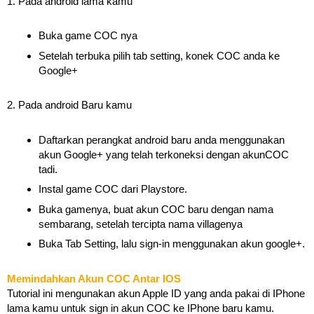
1. Pada android lama kamu
Buka game COC nya
Setelah terbuka pilih tab setting, konek COC anda ke
Google+
2. Pada android Baru kamu
Daftarkan perangkat android baru anda menggunakan
akun Google+ yang telah terkoneksi dengan akunCOC
tadi.
Instal game COC dari Playstore.
Buka gamenya, buat akun COC baru dengan nama
sembarang, setelah tercipta nama villagenya
Buka Tab Setting, lalu sign-in menggunakan akun google+.
Memindahkan Akun COC Antar IOS
Tutorial ini mengunakan akun Apple ID yang anda pakai di IPhone
lama kamu untuk sign in akun COC ke IPhone baru kamu.