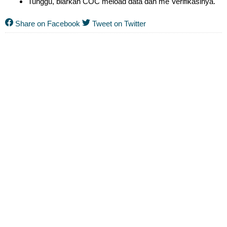
Tunggu, biarkan COC meload data dan me Verifikasinya.
Share on Facebook
Tweet on Twitter