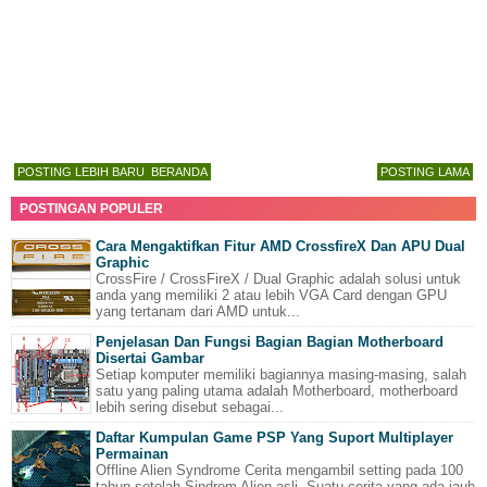
POSTING LEBIH BARU
BERANDA
POSTING LAMA
POSTINGAN POPULER
Cara Mengaktifkan Fitur AMD CrossfireX Dan APU Dual
Graphic
CrossFire / CrossFireX / Dual Graphic adalah solusi untuk
anda yang memiliki 2 atau lebih VGA Card dengan GPU
yang tertanam dari AMD untuk...
Penjelasan Dan Fungsi Bagian Bagian Motherboard
Disertai Gambar
Setiap komputer memiliki bagiannya masing-masing, salah
satu yang paling utama adalah Motherboard, motherboard
lebih sering disebut sebagai...
Daftar Kumpulan Game PSP Yang Suport Multiplayer
Permainan
Offline Alien Syndrome Cerita mengambil setting pada 100
tahun setelah Sindrom Alien asli. Suatu cerita yang ada jauh