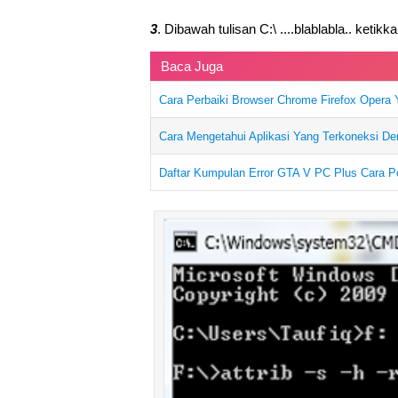
3
. Dibawah tulisan C:\ ....blablabla.. ketikkan
Baca Juga
Cara Perbaiki Browser Chrome Firefox Opera 
Cara Mengetahui Aplikasi Yang Terkoneksi De
Daftar Kumpulan Error GTA V PC Plus Cara P