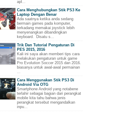
apl...
Cara Menghubungkan Stik PS3 Ke
Laptop Dengan Benar
Ada saatnya ketika anda sedang
bermain games pada komputer,
terkadang memakai joystick lebih
menyenangkan dibandingkan
keyboard. Disatu s...
Trik Dan Tutorial Pengaturan Di
PES 2015, 2016
Kali ini saya akan memberi tips cara
melakukan pengaturan untuk game
Pro Evolution Soccer 2015 dan 2016.
biasanya untuk awal-awal permainan
...
Cara Menggunakan Stik PS3 Di
Android Via OTG
Smartphone Android yang notabene
terlahir sebagai bagian dari perangkat
mobile kita tahu bahwa jenis
perangkat tersebut mengandalkan
inpu...