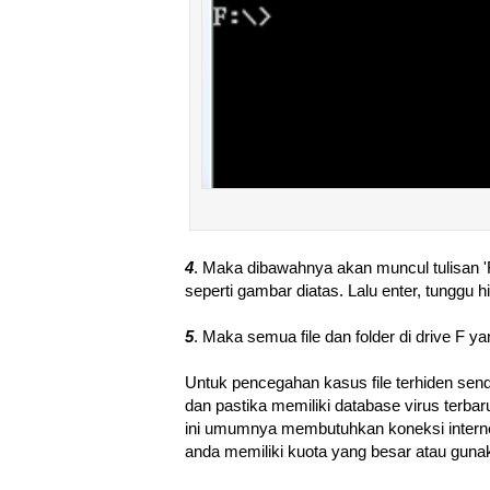
4
. Maka dibawahnya akan muncul tulisan 'F:\
seperti gambar diatas. Lalu enter, tunggu h
5
. Maka semua file dan folder di drive F y
Untuk pencegahan kasus file terhiden send
dan pastika memiliki database virus terbaru
ini umumnya membutuhkan koneksi internet
anda memiliki kuota yang besar atau gunaka