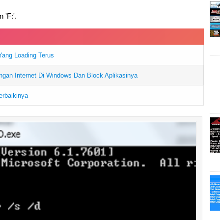
 'F:'.
Yang Loading Terus
ngan Internet Di Windows Dan Block Aplikasinya
erbaikinya