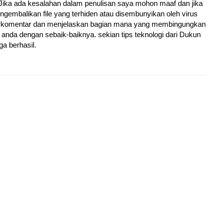
. Jika ada kesalahan dalam penulisan saya mohon maaf dan jika
embalikan file yang terhiden atau disembunyikan oleh virus
 berkomentar dan menjelaskan bagian mana yang membingungkan
nda dengan sebaik-baiknya. sekian tips teknologi dari Dukun
a berhasil.