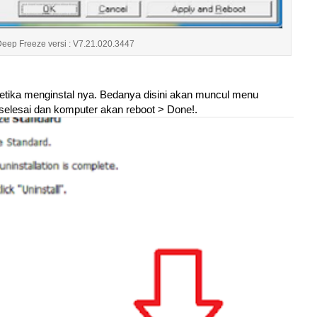
ep Freeze versi : V7.21.020.3447
i ketika menginstal nya. Bedanya disini akan muncul menu
a selesai dan komputer akan reboot > Done!.