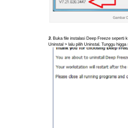
Gambar De
3
. Buka file instalasi Deep Freeze sepert
Uninstal > lalu pilih Uninstal. Tunggu higg