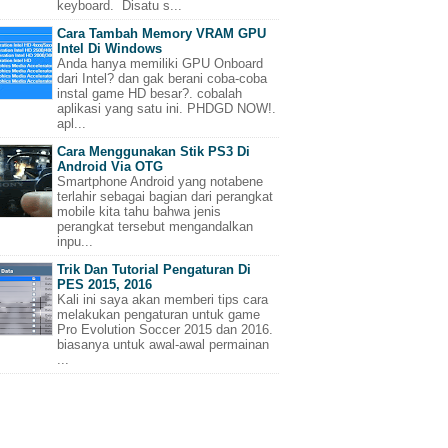
keyboard. Disatu s...
Cara Tambah Memory VRAM GPU
Intel Di Windows
Anda hanya memiliki GPU Onboard
dari Intel? dan gak berani coba-coba
instal game HD besar?. cobalah
aplikasi yang satu ini. PHDGD NOW!.
apl...
Cara Menggunakan Stik PS3 Di
Android Via OTG
Smartphone Android yang notabene
terlahir sebagai bagian dari perangkat
mobile kita tahu bahwa jenis
perangkat tersebut mengandalkan
inpu...
Trik Dan Tutorial Pengaturan Di
PES 2015, 2016
Kali ini saya akan memberi tips cara
melakukan pengaturan untuk game
Pro Evolution Soccer 2015 dan 2016.
biasanya untuk awal-awal permainan
...