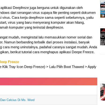
 aplikasi Deepfreze juga berguna untuk digunakan oleh
ows dari serangan virus supaya file penting seperti dokumen
nfeksi virus. Cara kerja deepfreze sama seperti sebelumnya, yaitu
start, virus yang baru menyerang komputer akan hilang,
amah komputer yang terinstal deepfreeze.
sangat mudah, menginstal lalu memasukkan nomer serial dan
ter. Namun berbanding terbalik dari proses instalasi, banyak
g cara meng uninstalnya, padahal caranya sangat mudah. Anda
bagikan, berikut tutorial cara menghapus aplikasi Deepe Freeze.
Deep Freeze
e Klik Tray Icon Deep Freeze) > Lalu Pilih Boot Thawed > Apply
Dan Celcius Di Ms. Word