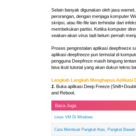
Selain banyak digunakan oleh jasa warnet,
perorangan, dengan menjaga komputer Wind
skripsi, atau file-file lain terhindar dari i
membekukan partisi. Ketika komputer dire
seakan-akan virus tadi belum pernah menj
Proses penginstalan aplikasi deepfreeze 
aplikasi deepfreeze pun terinstal di kompu
pengguna Deepfreze masih bingung tentan
bisa ikuti tutorial yang akan dukun tekno 
Langkah Langkah Menghapus Aplikasi 
1
. Buka aplikasi Deep Freeze (Shift+Doubl
and Reboot.
Baca Juga
Linux VM Di Windows
Cara Membuat Pangkat Atas, Pangkat Bawah 