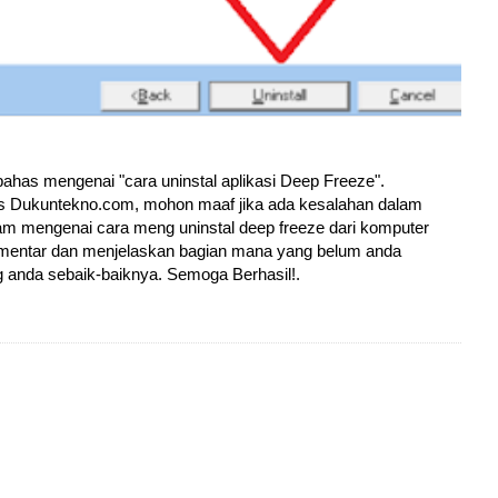
ahas mengenai "cara uninstal aplikasi Deep Freeze".
itus Dukuntekno.com, mohon maaf jika ada kesalahan dalam
am mengenai cara meng uninstal deep freeze dari komputer
omentar dan menjelaskan bagian mana yang belum anda
 anda sebaik-baiknya. Semoga Berhasil!.