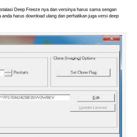
 instalasi Deep Freeze nya dan versinya harus sama sengan
maka anda harus download ulang dan perhatikan juga versi deep