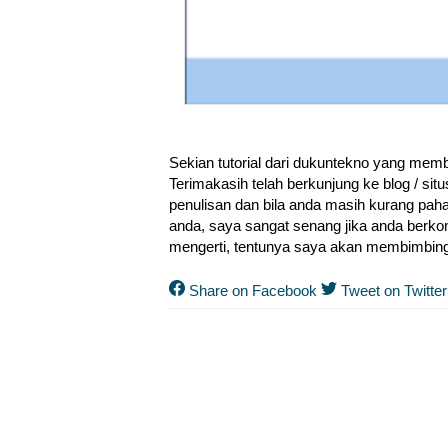
Sekian tutorial dari dukuntekno yang memb
Terimakasih telah berkunjung ke blog / s
penulisan dan bila anda masih kurang pah
anda, saya sangat senang jika anda berk
mengerti, tentunya saya akan membimbing
Share on Facebook
Tweet on Twitter