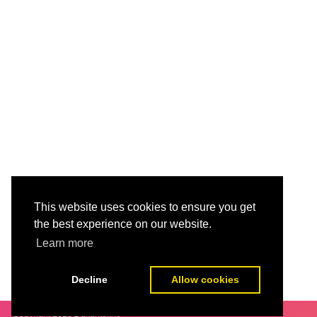
This website uses cookies to ensure you get
the best experience on our website.
Learn more
Decline
Allow cookies
POSTING LEBIH BARU
BERANDA
Copyright 2016
Dukuntekno