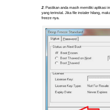
2
. Pastikan anda masih memiliki aplikasi
yang terinstal. Jika file instaler hilang, 
freeze nya.