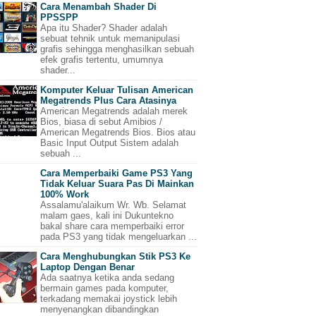
Cara Menambah Shader Di
PPSSPP
Apa itu Shader? Shader adalah
sebuat tehnik untuk memanipulasi
grafis sehingga menghasilkan sebuah
efek grafis tertentu, umumnya
shader...
Komputer Keluar Tulisan American
Megatrends Plus Cara Atasinya
American Megatrends adalah merek
Bios, biasa di sebut Amibios /
American Megatrends Bios. Bios atau
Basic Input Output Sistem adalah
sebuah ...
Cara Memperbaiki Game PS3 Yang
Tidak Keluar Suara Pas Di Mainkan
100% Work
Assalamu'alaikum Wr. Wb. Selamat
malam gaes, kali ini Dukuntekno
bakal share cara memperbaiki error
pada PS3 yang tidak mengeluarkan ...
Cara Menghubungkan Stik PS3 Ke
Laptop Dengan Benar
Ada saatnya ketika anda sedang
bermain games pada komputer,
terkadang memakai joystick lebih
menyenangkan dibandingkan