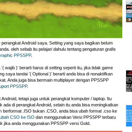
perangkat Android saya. Setting yang saya bagikan belum
nda. oleh sebab itu pelajari dahulu tentang pengaturan grafis
 Graphic PPSSPP
.
wajib )' berarti harus di setting seperti itu, jika tidak game
 saya tandai '( Optional )' berarti anda bisa di nonaktifkan
at. Anda juga bisa bermain multiplayer dengan PPSSPP
suport PPSSPP
.
Android, tetapi juga untuk perangkat komputer / laptop. Itu
 ada di perangkat Android, selain itu anda bisa meningkatkan
erformat .ISO bukan .CSO, anda bisa ubah format .cso ke
 ubah CSO ke ISO
dan menggunakan Versi PPSSPP terbaru
baik jika anda menggunakan PPSSPP versi Gold.