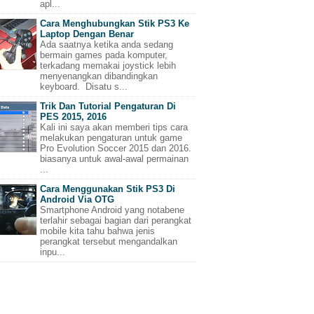
apl...
Cara Menghubungkan Stik PS3 Ke
Laptop Dengan Benar
Ada saatnya ketika anda sedang
bermain games pada komputer,
terkadang memakai joystick lebih
menyenangkan dibandingkan
keyboard. Disatu s...
Trik Dan Tutorial Pengaturan Di
PES 2015, 2016
Kali ini saya akan memberi tips cara
melakukan pengaturan untuk game
Pro Evolution Soccer 2015 dan 2016.
biasanya untuk awal-awal permainan
...
Cara Menggunakan Stik PS3 Di
Android Via OTG
Smartphone Android yang notabene
terlahir sebagai bagian dari perangkat
mobile kita tahu bahwa jenis
perangkat tersebut mengandalkan
inpu...