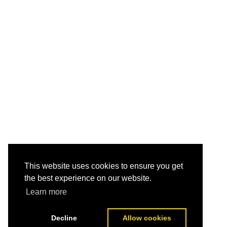
This website uses cookies to ensure you get
the best experience on our website.
Learn more
Decline
Allow cookies
POSTING LEBIH BARU
BERANDA