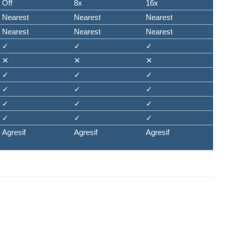
Off
8x
16x
Nearest
Nearest
Nearest
Nearest
Nearest
Nearest
✓
✓
✓
✕
✕
✕
✓
✓
✓
✓
✓
✓
✓
✓
✓
✓
✓
✓
Agresif
Agresif
Agresif