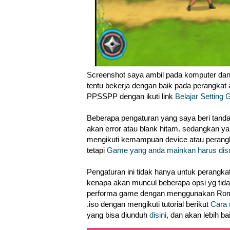
Screenshot saya ambil pada komputer dan 
tentu bekerja dengan baik pada perangkat a
PPSSPP dengan ikuti link
Belajar Setting
Beberapa pengaturan yang saya beri tanda '( 
akan error atau blank hitam. sedangkan yang
mengikuti kemampuan device atau perangk
tetapi
Game yang anda mainkan harus di
Pengaturan ini tidak hanya untuk perangkat 
kenapa akan muncul beberapa opsi yg tidak
performa game dengan menggunakan Rom b
.iso dengan mengikuti tutorial berikut
Cara
yang bisa diunduh
disini
, dan akan lebih 