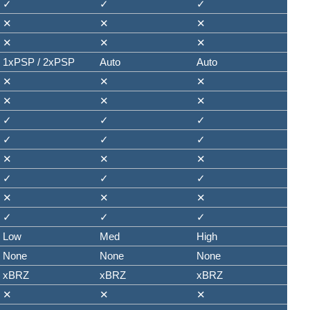
✓
✓
✓
✕
✕
✕
✕
✕
✕
1xPSP / 2xPSP
Auto
Auto
✕
✕
✕
✕
✕
✕
✓
✓
✓
✓
✓
✓
✕
✕
✕
✓
✓
✓
✕
✕
✕
✓
✓
✓
Low
Med
High
None
None
None
xBRZ
xBRZ
xBRZ
✕
✕
✕