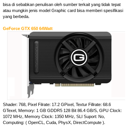
bisa di sebabkan penulisan oleh sumber terkait yang tidak tepat
atau mungkin jenis model Graphic card bisa memberi spesifikasi
yang berbeda.
GeForce GTX 650 64Watt
Shader: 768, Pixel Filrate: 17.2 GPixel, Textur Fillrate: 68.6
GTexel, Memory: 1 GB GDDR5 128 Bit 86.4 GB/S, GPU Clock:
1072 MHz, Memory Clock: 1350 MHz, SLI Suport: No,
Computing: ( OpenCL, Cuda, PhysX, DirectCompute ).