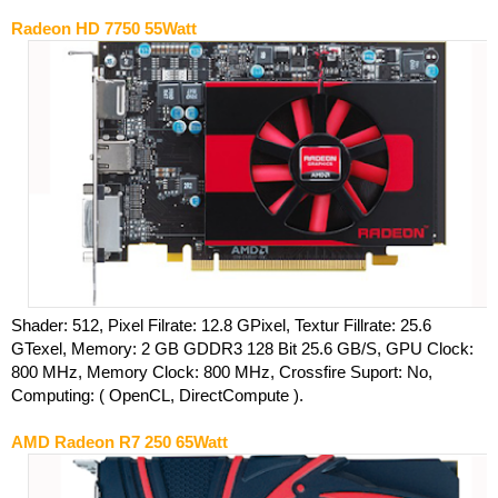
Radeon HD 7750 55Watt
Shader: 512, Pixel Filrate: 12.8 GPixel, Textur Fillrate: 25.6
GTexel, Memory: 2 GB GDDR3 128 Bit 25.6 GB/S, GPU Clock:
800 MHz, Memory Clock: 800 MHz, Crossfire Suport: No,
Computing: ( OpenCL, DirectCompute ).
AMD Radeon R7 250 65Watt