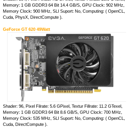
Memory: 1 GB GDDR3 64 Bit 14.4 GB/S, GPU Clock: 902 MHz,
Memory Clock: 900 MHz, SLI Suport: No, Computing: ( OpenCL,
Cuda, PhysX, DirectCompute ).
GeForce GT 620 49Watt
Shader: 96, Pixel Filrate: 5.6 GPixel, Textur Fillrate: 11.2 GTexel,
Memory: 1 GB GDDR3 64 Bit 8.6 GB/S, GPU Clock: 700 MHz,
Memory Clock: 535 MHz, SLI Suport: No, Computing: ( OpenCL,
Cuda, DirectCompute ).